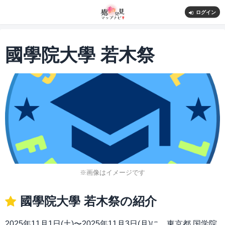
ログイン
國學院大學 若木祭
※画像はイメージです
國學院大學 若木祭の紹介
2025年11月1日(土)〜2025年11月3日(月)に、東京都 国学院