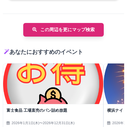
この周辺を更にマップ検索
あなたにおすすめのイベント
富士食品 工場直売のパン詰め放題
横浜ナイト
2026年1月1日(木)〜2026年12月31日(木)
2026年1