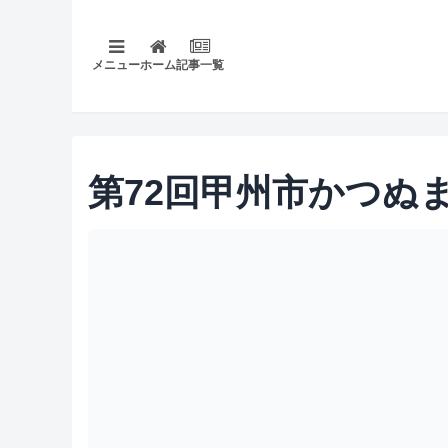
メニュー
ホーム
記事一覧
第72回甲州市かつぬ