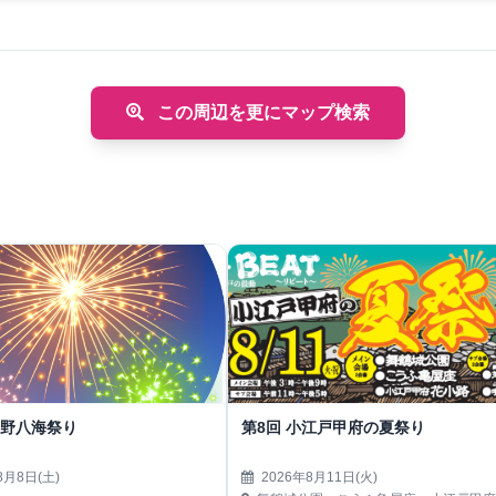
この周辺を更にマップ検索
忍野八海祭り
第8回 小江戸甲府の夏祭り
8月8日(土)
2026年8月11日(火)