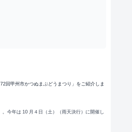
る「第72回甲州市かつぬまぶどうまつり」をご紹介しま
今年は 10 月４日（土）（雨天決行）に開催し