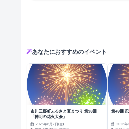
あなたにおすすめのイベント
市川三郷町ふるさと夏まつり 第38回
第49回 
「神明の花火大会」
2026年8月7日(金)
2026年