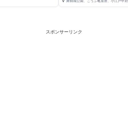
舞鶴城公園、こうふ亀屋座、小江戸甲府花
スポンサーリンク