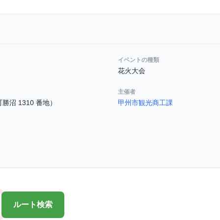
イベントの種類
花火大会
主催者
沼 1310 番地）
甲州市観光商工課
ルート検索