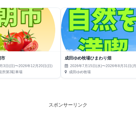
朝市
成田ゆめ牧場ひまわり畑
月3日(日)〜2026年12月20日(日)
2026年7月15日(水)〜2026年8月31日(月
役所第3駐車場
成田ゆめ牧場
スポンサーリンク