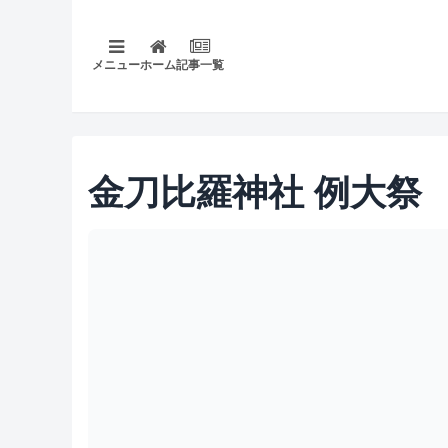
メニュー
ホーム
記事一覧
金刀比羅神社 例大祭