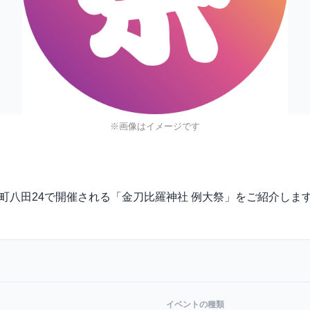
※画像はイメージです
市松尾町八田24で開催される「金刀比羅神社 例大祭」をご紹介しま
イベントの種類