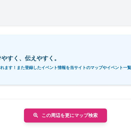
けやすく、伝えやすく。
作れます！また登録したイベント情報を当サイトのマップやイベント一
この周辺を更にマップ検索