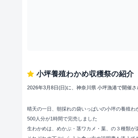
小坪養殖わかめ収穫祭の紹介
2026年3月8日(日)に、神奈川県 小坪漁港で
晴天の一日、朝採れの袋いっぱいの小坪の養殖わか
500人分が1時間で完売しました
生わかめは、めかぶ・茎ワカメ・葉、の３種類が