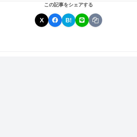
この記事をシェアする
X
B!