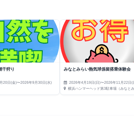
潮干狩り
みなとみらい熱気球係留搭乗体験会
月20日(金)〜2026年9月30日(水)
2026年4月19日(日)〜2026年11月22日(
横浜ハンマーヘッド第3駐車場（みなとみらい21地区