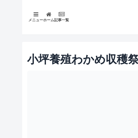
メニュー
ホーム
記事一覧
小坪養殖わかめ収穫