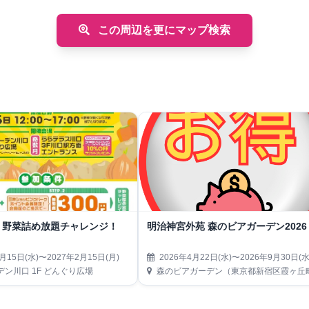
この周辺を更にマップ検索
！野菜詰め放題チャレンジ！
明治神宮外苑 森のビアガーデン2026
月15日(水)〜2027年2月15日(月)
2026年4月22日(水)〜2026年9月30日(水
ン川口 1F どんぐり広場
森のビアガーデン（東京都新宿区霞ヶ丘町14-13 神宮外苑にこにこパーク