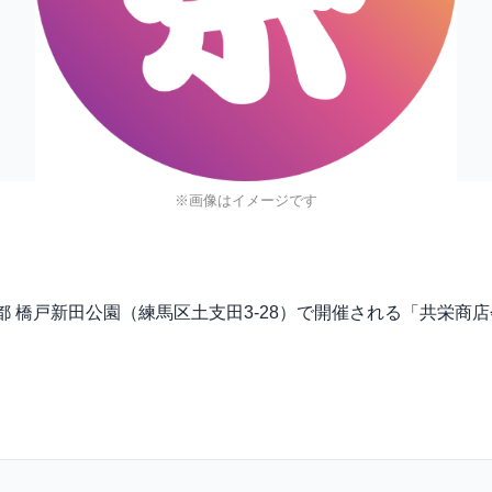
※画像はイメージです
)に、東京都 橋戸新田公園（練馬区土支田3-28）で開催される「共栄