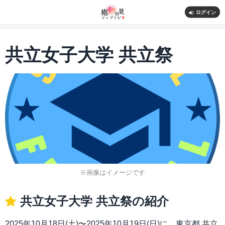
ログイン
共立女子大学 共立祭
※画像はイメージです
共立女子大学 共立祭の紹介
2025年10月18日(土)〜2025年10月19日(日)に、東京都 共立