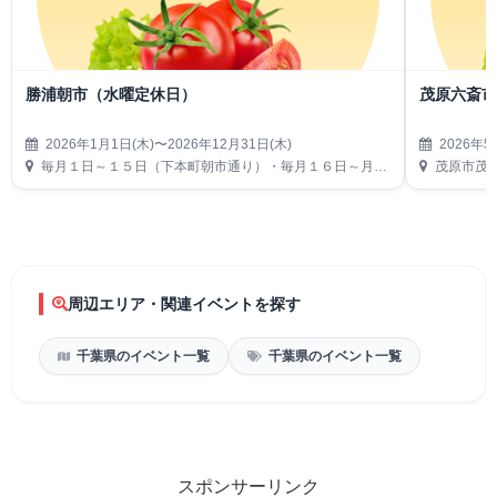
勝浦朝市（水曜定休日）
茂原六斎
2026年1月1日(木)〜2026年12月31日(木)
2026年5
毎月１日～１５日（下本町朝市通り）・毎月１６日～月末（仲本町朝市通り）
茂原市茂
周辺エリア・関連イベントを探す
千葉県のイベント一覧
千葉県のイベント一覧
スポンサーリンク