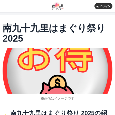
ログイン
南九十九里はまぐり祭り
2025
※画像はイメージです
南九十九里はまぐり祭り 2025の紹