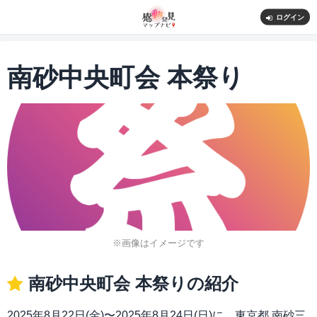
ログイン
南砂中央町会 本祭り
※画像はイメージです
南砂中央町会 本祭りの紹介
2025年8月22日(金)〜2025年8月24日(日)に、東京都 南砂三