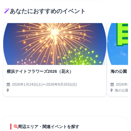
あなたにおすすめのイベント
横浜ナイトフラワーズ2026（花火）
海の公園 
2026年1月24日(土)〜2026年9月20日(日)
2026年3
海の公園
周辺エリア・関連イベントを探す