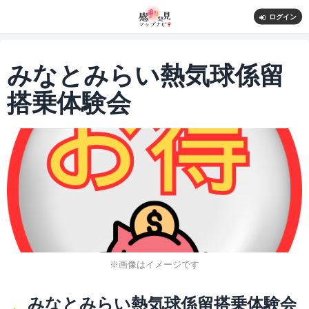
ログイン
みなとみらい熱気球係留
搭乗体験会
※画像はイメージです
みなとみらい熱気球係留搭乗体験会