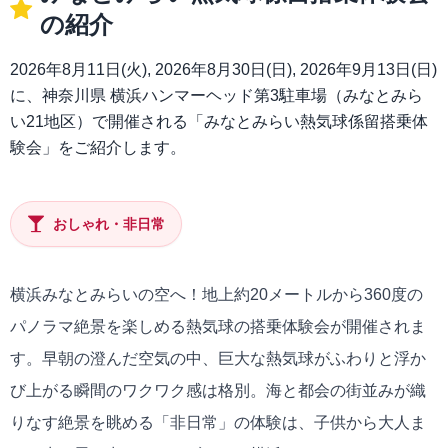
の紹介
2026年8月11日(火), 2026年8月30日(日), 2026年9月13日(日)
に、神奈川県 横浜ハンマーヘッド第3駐車場（みなとみら
い21地区）で開催される「みなとみらい熱気球係留搭乗体
験会」をご紹介します。
おしゃれ・非日常
横浜みなとみらいの空へ！地上約20メートルから360度の
パノラマ絶景を楽しめる熱気球の搭乗体験会が開催されま
す。早朝の澄んだ空気の中、巨大な熱気球がふわりと浮か
び上がる瞬間のワクワク感は格別。海と都会の街並みが織
りなす絶景を眺める「非日常」の体験は、子供から大人ま