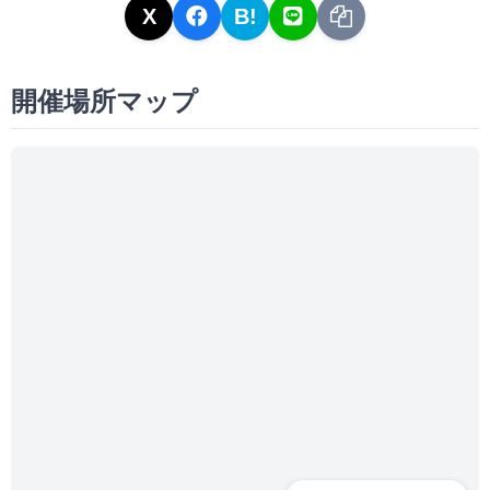
X
B!
開催場所マップ