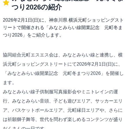
つり2026の紹介
2026年2月1日(日)に、神奈川県 横浜元町ショッピングスト
リートで開催される「みなとみらい線開業記念 元町冬ま
つり2026」をご紹介します。
協同組合元町エスエス会は、みなとみらい線と連携し、横
浜元町ショッピングストリートにて2026年2月1日(日)に、
「みなとみらい線開業記念 元町冬まつり2026」を開催し
ます。
みなとみらい線子供制服写真撮影会やミニトレインの運
行、みなとみらい音頭、子ども遊びエリア、サッカーエリ
ア、バスケットボールエリア、元町縁日エリアや、さらに
は祈願獅子舞等、世代を問わず楽しめるコンテンツが盛り
だくさんの一日です。