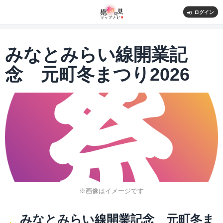
ログイン
みなとみらい線開業記
念 元町冬まつり2026
※画像はイメージです
みなとみらい線開業記念 元町冬ま