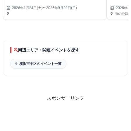
2026年1月24日(土)〜2026年9月20日(日)
2026年3
海の公園
周辺エリア・関連イベントを探す
横浜市中区のイベント一覧
スポンサーリンク