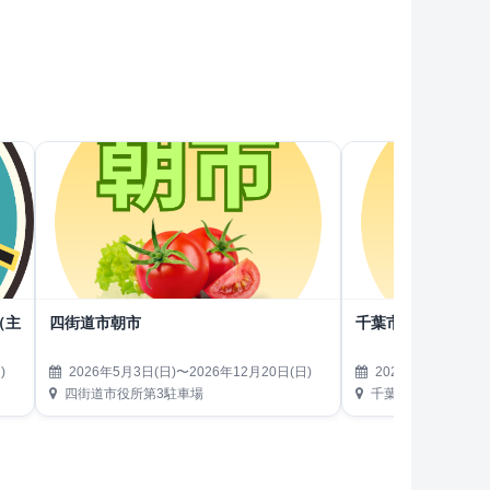
t（主
四街道市朝市
千葉市地方卸売市
)
2026年5月3日(日)〜2026年12月20日(日)
2026年5月9日(土)
四街道市役所第3駐車場
千葉市地方卸売市場