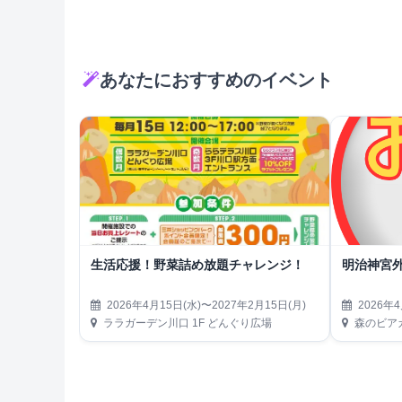
あなたにおすすめのイベント
生活応援！野菜詰め放題チャレンジ！
明治神宮外
2026年4月15日(水)〜2027年2月15日(月)
2026年4
ララガーデン川口 1F どんぐり広場
森のビアガーデン（