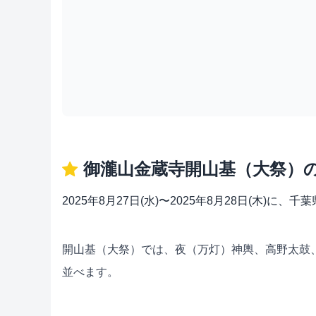
御瀧山金蔵寺開山基（大祭）
2025年8月27日(水)〜2025年8月28日(木
開山基（大祭）では、夜（万灯）神輿、高野太鼓
並べます。