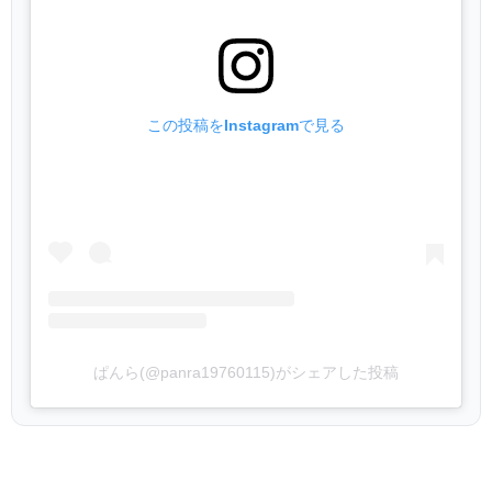
この投稿をInstagramで見る
ぱんら(@panra19760115)がシェアした投稿