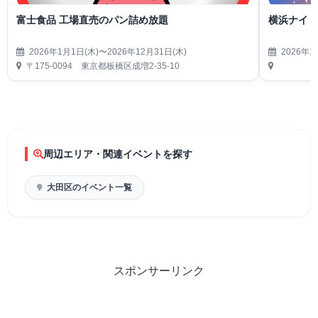
富士食品 工場直売のパン詰め放題
横浜ナイト
2026年1月1日(木)〜2026年12月31日(木)
2026年1
〒175-0094 東京都板橋区成増2-35-10
周辺エリア・関連イベントを探す
大田区のイベント一覧
スポンサーリンク