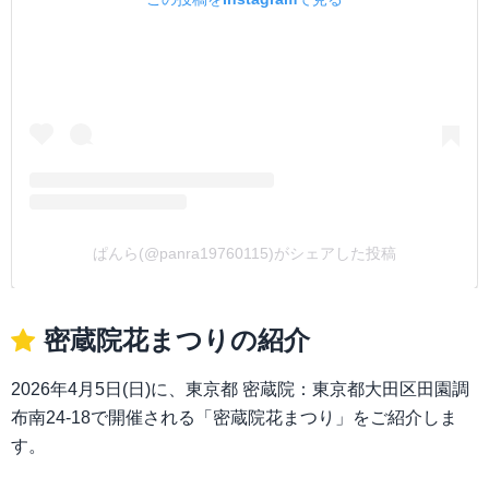
ぱんら(@panra19760115)がシェアした投稿
密蔵院花まつりの紹介
2026年4月5日(日)に、東京都 密蔵院：東京都大田区田園調
布南24-18で開催される「密蔵院花まつり」をご紹介しま
す。