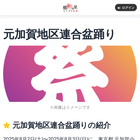
ログイン
元加賀地区連合盆踊り
※画像はイメージです
元加賀地区連合盆踊りの紹介
2025年8月2日(土)〜2025年8月3日(日)に、東京都 元加賀小