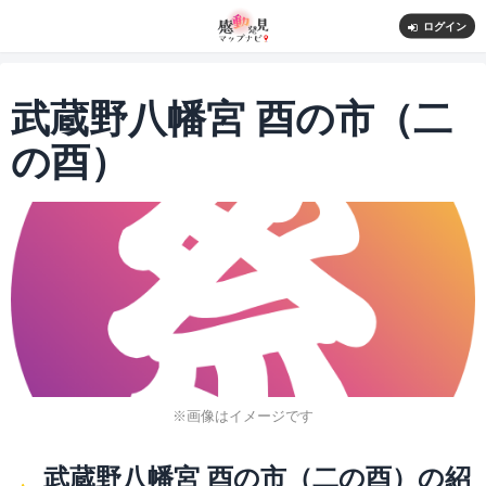
ログイン
武蔵野八幡宮 酉の市（二
の酉）
※画像はイメージです
武蔵野八幡宮 酉の市（二の酉）の紹