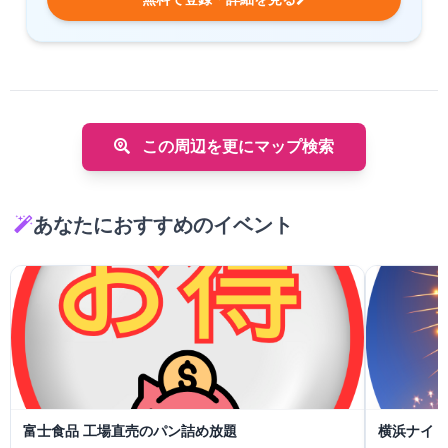
この周辺を更にマップ検索
あなたにおすすめのイベント
富士食品 工場直売のパン詰め放題
横浜ナイト