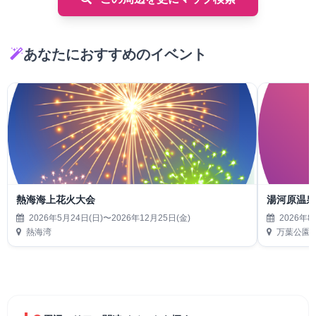
あなたにおすすめのイベント
熱海海上花火大会
湯河原温泉N
2026年5月24日(日)〜2026年12月25日(金)
2026年8
熱海湾
万葉公園