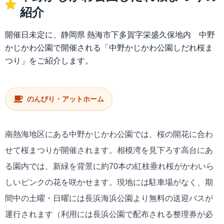
紹介
開催日未定に、静岡県 熱海市下多賀字栄盛久保地内 中野
かじかわ公園で開催される「中野かじかわ公園しだれ桜ま
つり」をご紹介します。
のんびり・アットホーム
南熱海地区にある中野かじかわ公園では、桜の開花に合わ
せて桜まつりが開催されます。相模湾を見下ろす高台にあ
る園内では、新緑を背景に約70本の紅枝垂れ桜がかわいら
しいピンクの花を咲かせます。現地には駐車場がなく、期
間中の土曜・日曜には長浜海浜公園より無料の送迎バスが
運行されます（利用には長浜公園で配布される整理券が必