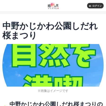
ログイン
中野かじかわ公園しだれ
桜まつり
※画像はイメージです
中野かじかわ公園しだれ桜まつりの