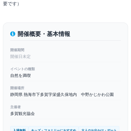
要です）
開催概要・基本情報
開催期間
開催日未定
イベントの種類
自然を満喫
開催場所
静岡県 熱海市下多賀字栄盛久保地内 中野かじかわ公園
主催者
多賀観光協会
入場無料
キッズ・ファミリーにおすすめ
大人のお出かけ・デート