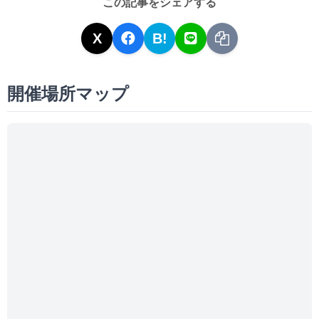
この記事をシェアする
X
B!
開催場所マップ