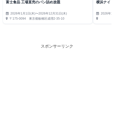
富士食品 工場直売のパン詰め放題
横浜ナイト
2026年1月1日(木)〜2026年12月31日(木)
2026年1
〒175-0094 東京都板橋区成増2-35-10
スポンサーリンク