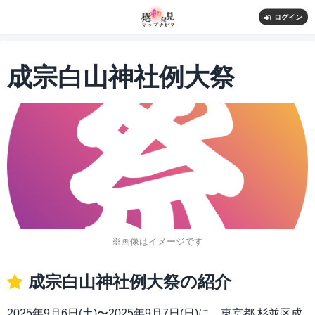
ログイン
成宗白山神社例大祭
※画像はイメージです
成宗白山神社例大祭の紹介
2025年9月6日(土)〜2025年9月7日(日)に、東京都 杉並区成