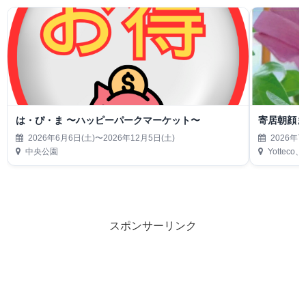
は・ぴ・ま 〜ハッピーパークマーケット〜
寄居朝顔
2026年6月6日(土)〜2026年12月5日(土)
2026年7
中央公園
Yottec
スポンサーリンク