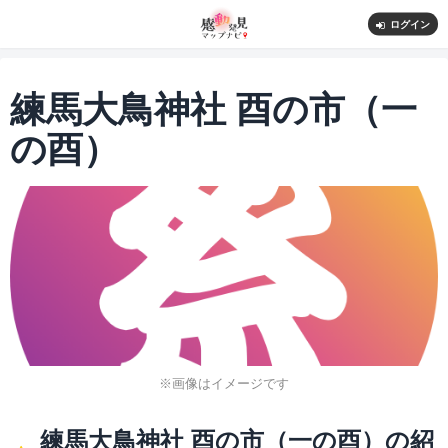
ログイン
練馬大鳥神社 酉の市（一
の酉）
※画像はイメージです
練馬大鳥神社 酉の市（一の酉）の紹