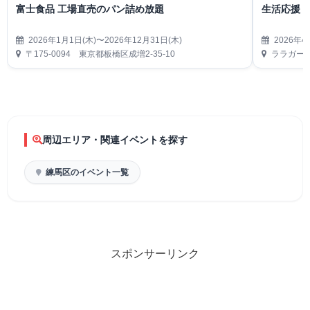
富士食品 工場直売のパン詰め放題
生活応援
2026年1月1日(木)〜2026年12月31日(木)
2026年4
〒175-0094 東京都板橋区成増2-35-10
ララガーデ
周辺エリア・関連イベントを探す
練馬区のイベント一覧
スポンサーリンク