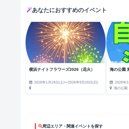
あなたにおすすめのイベント
横浜ナイトフラワーズ2026（花火）
海の公園 
2026年1月24日(土)〜2026年9月20日(日)
2026年3
海の公園
周辺エリア・関連イベントを探す