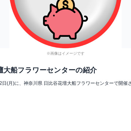
※画像はイメージです
壇大船フラワーセンターの紹介
, 2026年3月2日(月)に、神奈川県 日比谷花壇大船フラワーセン