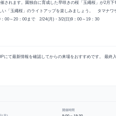
開催されます。園独自に育成した早咲きの桜「玉繩桜」が2月下
しい「玉繩桜」のライトアップを楽しみましょう。 タマナワザ
0～20：00まで 2/24(月)・3/2(日)9：00～19：30
Pにて最新情報を確認してからの来場をおすすめです。 最終入園
開催時間
日(月)
9:00 ~ 19:30