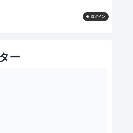
ログイン
ター