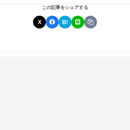
この記事をシェアする
X
B!