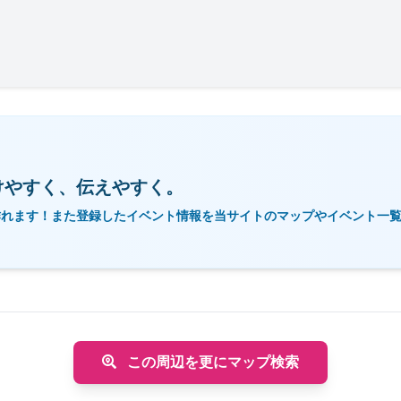
けやすく、伝えやすく。
作れます！また登録したイベント情報を当サイトのマップやイベント一
この周辺を更にマップ検索