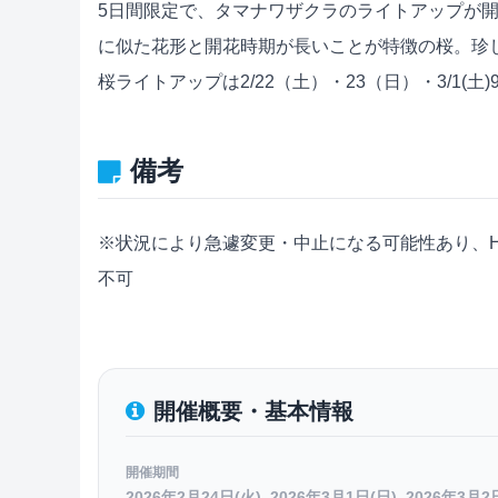
5日間限定で、タマナワザクラのライトアップが
に似た花形と開花時期が長いことが特徴の桜。珍
桜ライトアップは2/22（土）・23（日）・3/1(土)9：0
備考
※状況により急遽変更・中止になる可能性あり、H
不可
開催概要・基本情報
開催期間
2026年2月24日(火), 2026年3月1日(日), 2026年3月2