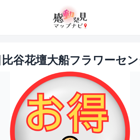
日比谷花壇大船フラワーセン