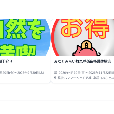
潮干狩り
みなとみらい熱気球係留搭乗体験会
月20日(金)〜2026年9月30日(水)
2026年4月19日(日)〜2026年11月22日(
横浜ハンマーヘッド第3駐車場（みなとみらい21地区