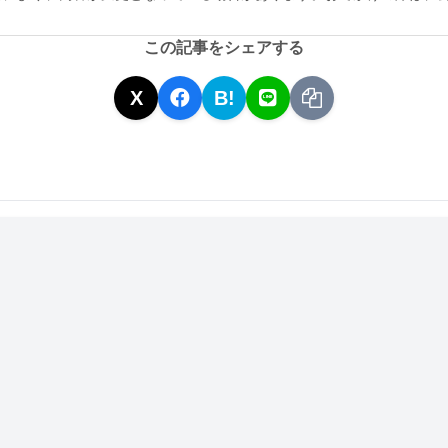
この記事をシェアする
X
B!