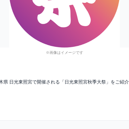
※画像はイメージです
(金)に、栃木県 日光東照宮で開催される「日光東照宮秋季大祭」をご紹