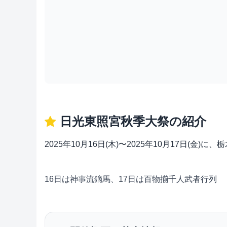
日光東照宮秋季大祭の紹介
2025年10月16日(木)〜2025年10月17日
16日は神事流鏑馬、17日は百物揃千人武者行列