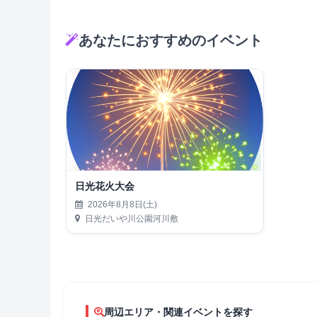
あなたにおすすめのイベント
日光花火大会
2026年8月8日(土)
日光だいや川公園河川敷
周辺エリア・関連イベントを探す