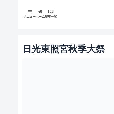
メニュー
ホーム
記事一覧
日光東照宮秋季大祭