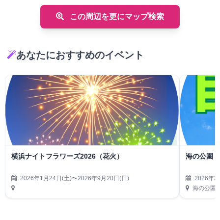
この周辺を更にマップ検索
あなたにおすすめのイベント
横浜ナイトフラワーズ2026（花火）
海の公園 
2026年1月24日(土)〜2026年9月20日(日)
2026年3
海の公園