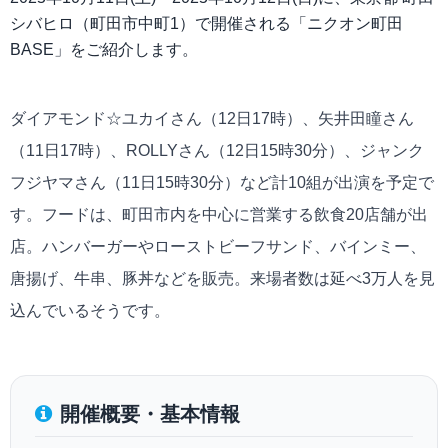
シバヒロ（町田市中町1）で開催される「ニクオン町田
BASE」をご紹介します。
ダイアモンド☆ユカイさん（12日17時）、矢井田瞳さん
（11日17時）、ROLLYさん（12日15時30分）、ジャンク
フジヤマさん（11日15時30分）など計10組が出演を予定で
す。フードは、町田市内を中心に営業する飲食20店舗が出
店。ハンバーガーやローストビーフサンド、バインミー、
唐揚げ、牛串、豚丼などを販売。来場者数は延べ3万人を見
込んでいるそうです。
開催概要・基本情報