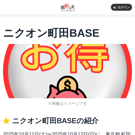
ログイン
ニクオン町田BASE
※画像はイメージです
ニクオン町田BASEの紹介
2025年10月11日(土)〜2025年10月12日(日)に、東京都 町田