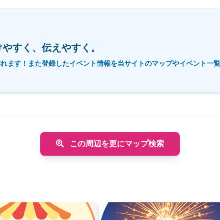
けやすく、伝えやすく。
作れます！また登録したイベント情報を当サイトのマップやイベント一
この周辺を更にマップ検索