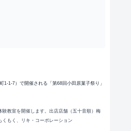
栄町1‐1‐7）で開催される「第68回小田原菓子祭り」
体験教室を開催します。出店店舗（五十音順）梅
もくもく、リキ・コーポレーション