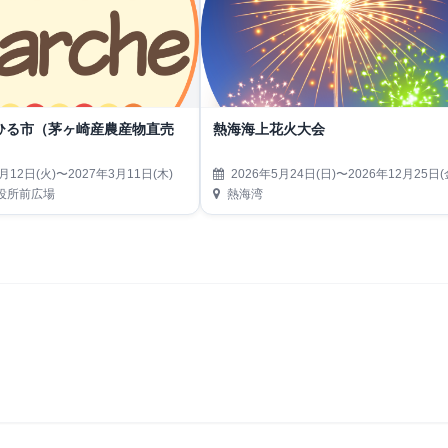
ひる市（茅ヶ崎産農産物直売
熱海海上花火大会
月12日(火)〜2027年3月11日(木)
2026年5月24日(日)〜2026年12月25日(
役所前広場
熱海湾