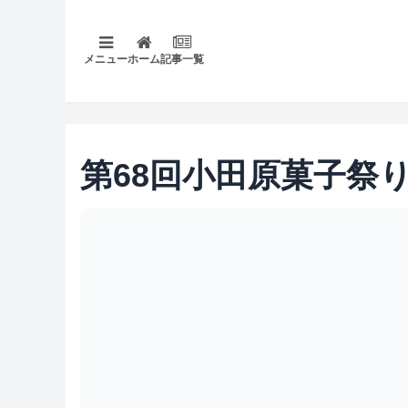
メニュー
ホーム
記事一覧
第68回小田原菓子祭