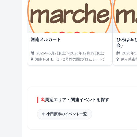
湘南メルカート
ひろばde
会）
2026年5月2日(土)〜2026年12月19日(土)
2026年5
湘南T-SITE 1・2号館の間(プロムナード)
茅ヶ崎市
周辺エリア・関連イベントを探す
小田原市のイベント一覧