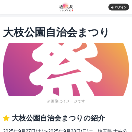
ログイン
大枝公園自治会まつり
※画像はイメージです
大枝公園自治会まつりの紹介
2025年9月27日(土)〜2025年9月28日(日)に、埼玉県 大枝公