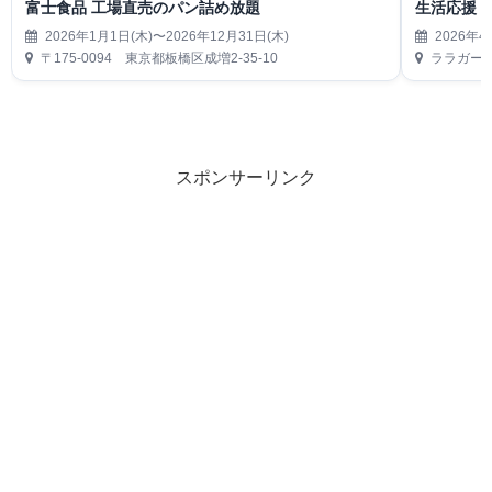
富士食品 工場直売のパン詰め放題
生活応援
2026年1月1日(木)〜2026年12月31日(木)
2026年4
〒175-0094 東京都板橋区成増2-35-10
ララガーデ
スポンサーリンク