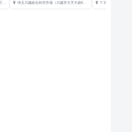
内）
埼玉川越総合卸売市場（川越市大字大袋650）
〒331-9675 埼玉県さいた