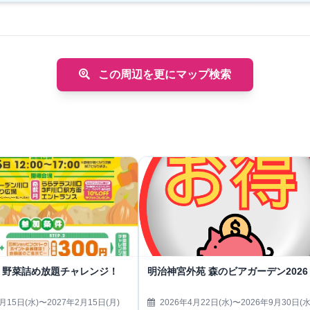
この周辺を更にマップ検索
！野菜詰め放題チャレンジ！
明治神宮外苑 森のビアガーデン2026
月15日(水)〜2027年2月15日(月)
2026年4月22日(水)〜2026年9月30日(水