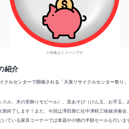
※画像はイメージです
の紹介
大泉リサイクルセンターで開催される「大泉リサイクルセンター祭り
ッスル、木の実飾りモビール）、昔あそび（けん玉、お手玉、
次第終了します！また、今回は澤田壽仁社中津軽三味線演奏会
だいている家具コーナーでは食器や小物の半額セールも行いま