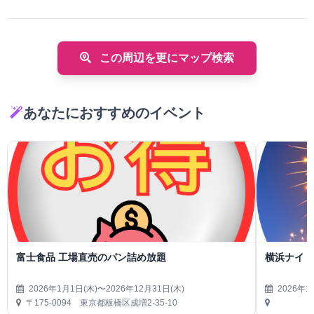
この周辺を更にマップ検索
あなたにおすすめのイベント
富士食品 工場直売のパン詰め放題
横浜ナイト
2026年1月1日(木)〜2026年12月31日(木)
2026年1
〒175-0094 東京都板橋区成増2-35-10