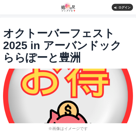
ログイン
オクトーバーフェスト
2025 in アーバンドック
ららぽーと豊洲
※画像はイメージです