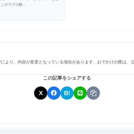
新）
こがマグロ解...
響により、内容が変更となっている場合があります。おでかけの際は、
この記事をシェアする
X
B!