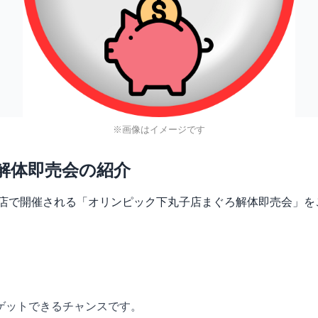
※画像はイメージです
解体即売会の紹介
下丸子店で開催される「オリンピック下丸子店まぐろ解体即売会」
ゲットできるチャンスです。