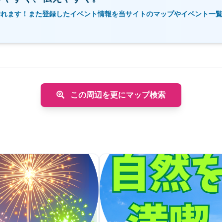
作れます！また登録したイベント情報を当サイトのマップやイベント一
この周辺を更にマップ検索