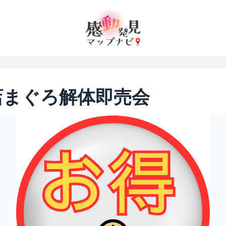
店まぐろ解体即売会