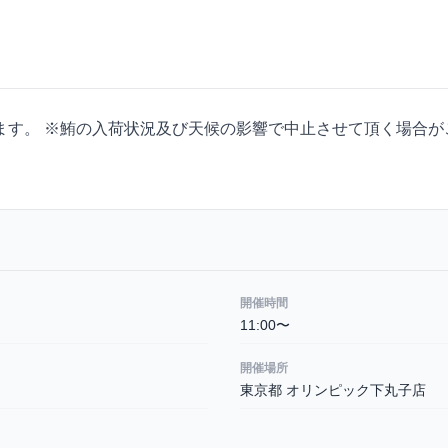
ます。 ※鮪の入荷状況及び天候の影響で中止させて頂く場合が
開催時間
11:00〜
開催場所
東京都 オリンピック下丸子店