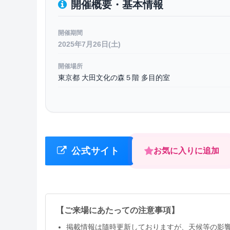
開催概要・基本情報
開催期間
2025年7月26日(土)
開催場所
東京都 大田文化の森５階 多目的室
公式サイト
お気に入りに追加
【ご来場にあたっての注意事項】
掲載情報は隨時更新しておりますが、天候等の影