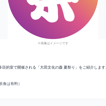
※画像はイメージです
５階 多目的室で開催される「大田文化の森 夏祭り」をご紹介します
飲食は有料）