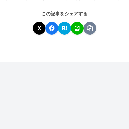
この記事をシェアする
X
B!