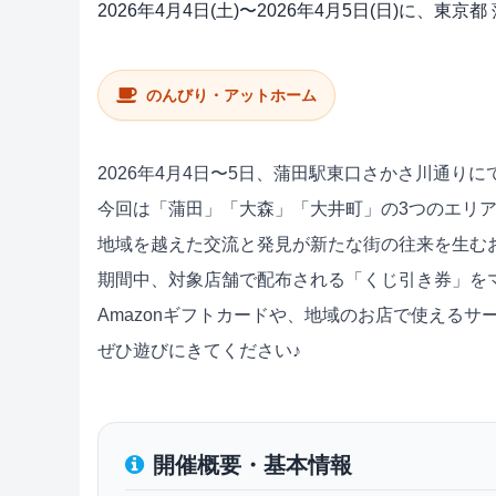
2026年4月4日(土)〜2026年4月5日(日)
のんびり・アットホーム
2026年4月4日〜5日、蒲田駅東口さかさ川通り
今回は「蒲田」「大森」「大井町」の3つのエリ
地域を越えた交流と発見が新たな街の往来を生む
期間中、対象店舗で配布される「くじ引き券」を
Amazonギフトカードや、地域のお店で使える
ぜひ遊びにきてください♪
開催概要・基本情報