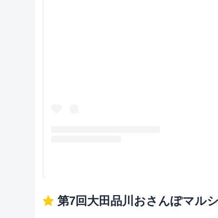
第7回大田品川おさんぽマル