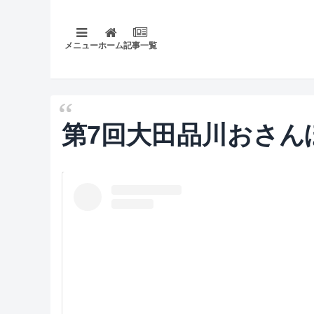
メニュー
ホーム
記事一覧
第7回大田品川おさん