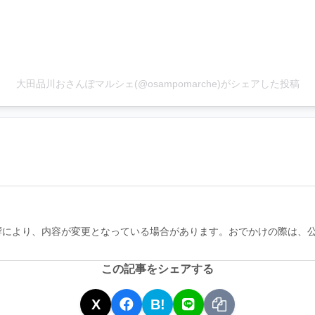
大田品川おさんぽマルシェ(@osampomarche)がシェアした投稿
響により、内容が変更となっている場合があります。おでかけの際は、
この記事をシェアする
X
B!