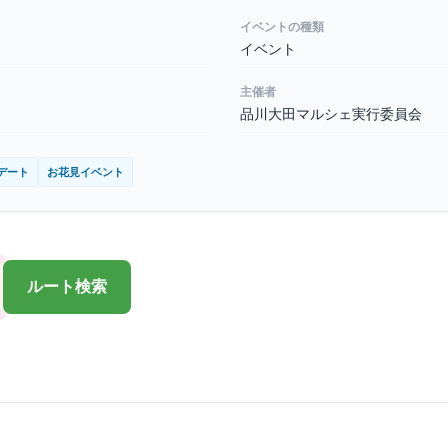
イベントの種類
イベント
主催者
品川大田マルシェ実行委員会
デート
お花見イベント
ルート検索