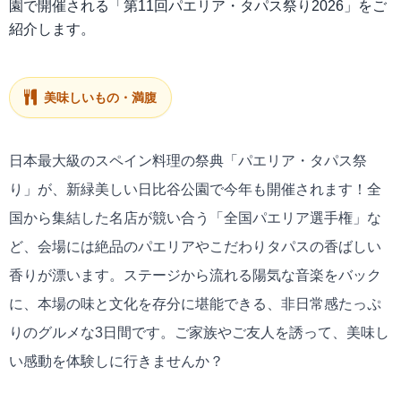
園で開催される「第11回パエリア・タパス祭り2026」をご
紹介します。
美味しいもの・満腹
日本最大級のスペイン料理の祭典「パエリア・タパス祭
り」が、新緑美しい日比谷公園で今年も開催されます！全
国から集結した名店が競い合う「全国パエリア選手権」な
ど、会場には絶品のパエリアやこだわりタパスの香ばしい
香りが漂います。ステージから流れる陽気な音楽をバック
に、本場の味と文化を存分に堪能できる、非日常感たっぷ
りのグルメな3日間です。ご家族やご友人を誘って、美味し
い感動を体験しに行きませんか？