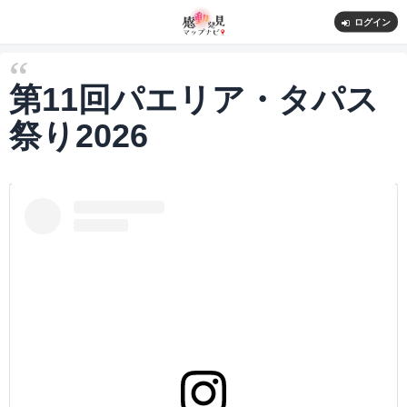
ログイン
第11回パエリア・タパス
祭り2026