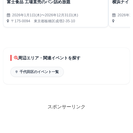
富士食品 工場直売のパン詰め放題
横浜ナイト
2026年1月1日(木)〜2026年12月31日(木)
2026年1
〒175-0094 東京都板橋区成増2-35-10
周辺エリア・関連イベントを探す
千代田区のイベント一覧
スポンサーリンク