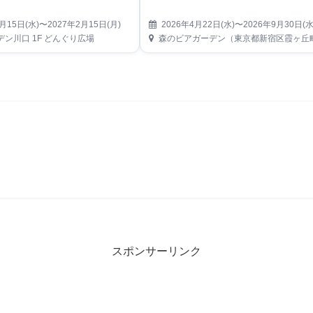
月15日(水)〜2027年2月15日(月)
2026年4月22日(水)〜2026年9月30日(水
ン川口 1F どんぐり広場
森のビアガーデン（東京都新宿区霞ヶ丘町14-13 神宮外苑にこにこパーク
スポンサーリンク