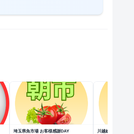
埼玉県魚市場 お客様感謝DAY
川越総合卸売市場 