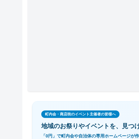
町内会・商店街のイベント主催者の皆様へ
地域のお祭りやイベントを、
見つ
「0円」で町内会や自治体の専用ホームページが