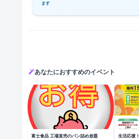
ます
あなたにおすすめのイベント
富士食品 工場直売のパン詰め放題
生活応援