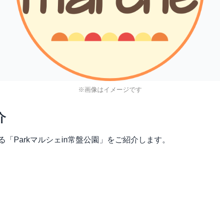
※画像はイメージです
介
れる「Parkマルシェin常盤公園」をご紹介します。