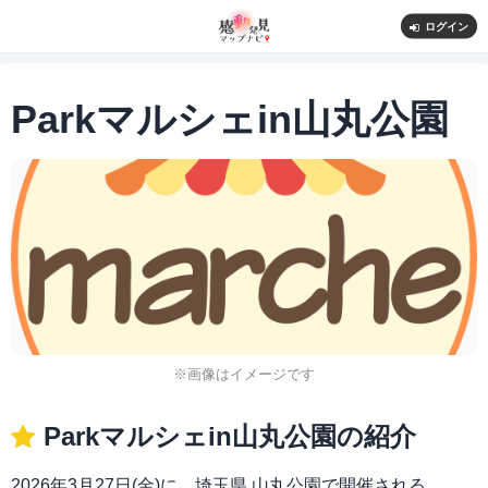
ログイン
Parkマルシェin山丸公園
※画像はイメージです
Parkマルシェin山丸公園の紹介
2026年3月27日(金)に、埼玉県 山丸公園で開催される