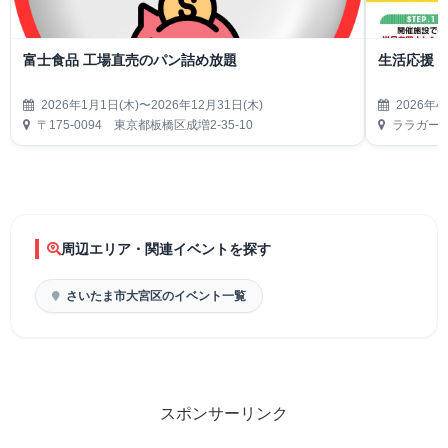
富士食品 工場直売のパン詰め放題
生活応援
2026年1月1日(木)〜2026年12月31日(木)
2026年4
〒175-0094 東京都板橋区成増2-35-10
ララガーデ
周辺エリア・関連イベントを探す
さいたま市大宮区のイベント一覧
スポンサーリンク