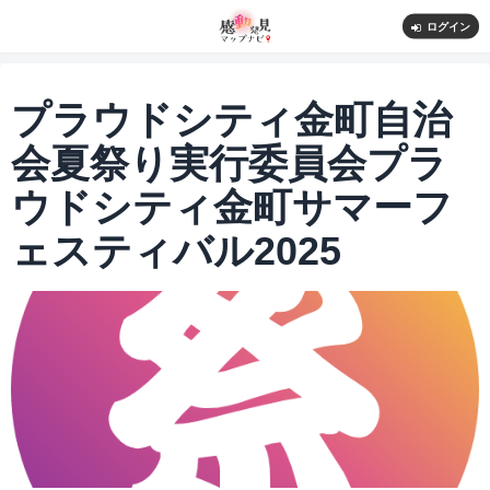
ログイン
プラウドシティ金町自治
会夏祭り実行委員会プラ
ウドシティ金町サマーフ
ェスティバル2025