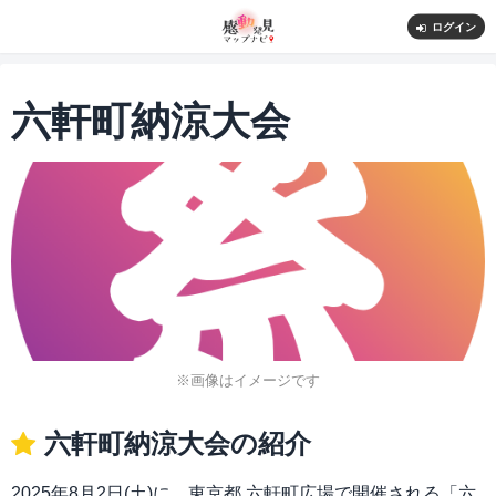
ログイン
六軒町納涼大会
※画像はイメージです
六軒町納涼大会の紹介
2025年8月2日(土)に、東京都 六軒町広場で開催される「六