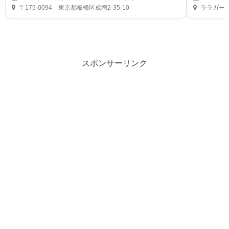
〒175-0094 東京都板橋区成増2-35-10
ララガーデ
スポンサーリンク