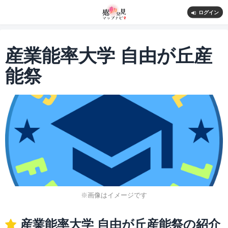
ログイン
産業能率大学 自由が丘産
能祭
※画像はイメージです
産業能率大学 自由が丘産能祭の紹介