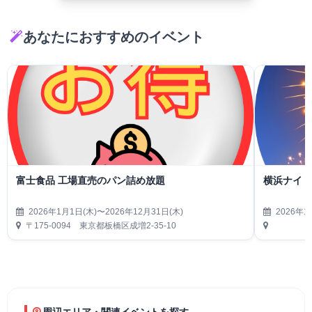
あなたにおすすめのイベント
富士食品 工場直売のパン詰め放題
横浜ナイト
2026年1月1日(木)〜2026年12月31日(木)
2026年1
〒175-0094 東京都板橋区成増2-35-10
周辺エリア・関連イベントを探す