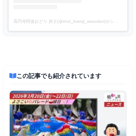
高円寺阿波おどり 炎士(@enzi_koenji_awaodori)がシェアした投稿
この記事でも紹介されています