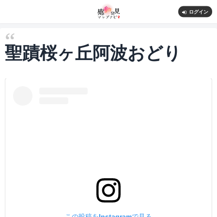
ログイン
聖蹟桜ヶ丘阿波おどり
この投稿をInstagramで見る