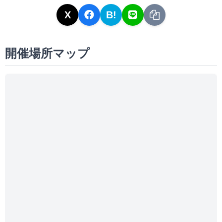
X
B!
開催場所マップ