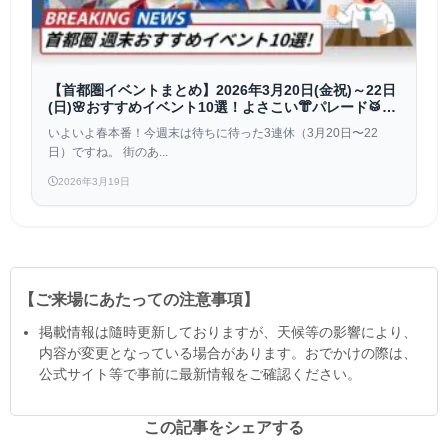
【首都圏イベントまとめ】2026年3月20日(金祝)～22日
(日)🌸おすすめイベント10選！よさこい👘パレード🥁縁
日🍡も！
いよいよ春本番！今週末は待ちに待った3連休（3月20日〜22
日）ですね。 街のあ...
2026年3月19日
【ご来場にあたっての注意事項】
掲載情報は隨時更新しておりますが、天候等の影響により、
内容が変更となっている場合があります。おでかけの際は、
公式サイト等で事前に最新情報をご確認ください。
この記事をシェアする