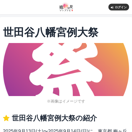
ログイン
世田谷八幡宮例大祭
※画像はイメージです
世田谷八幡宮例大祭の紹介
2025年9月13日(土)〜2025年9月14日(日)に、東京都 梅ヶ丘