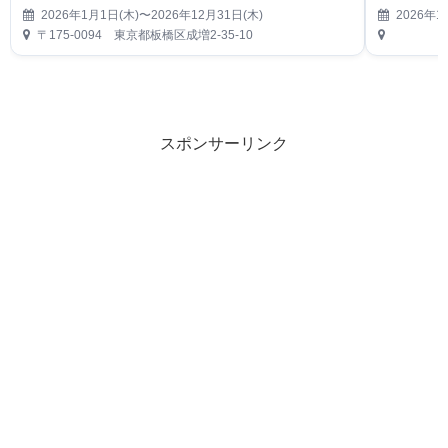
2026年1月1日(木)〜2026年12月31日(木)
2026年1
〒175-0094 東京都板橋区成増2-35-10
スポンサーリンク