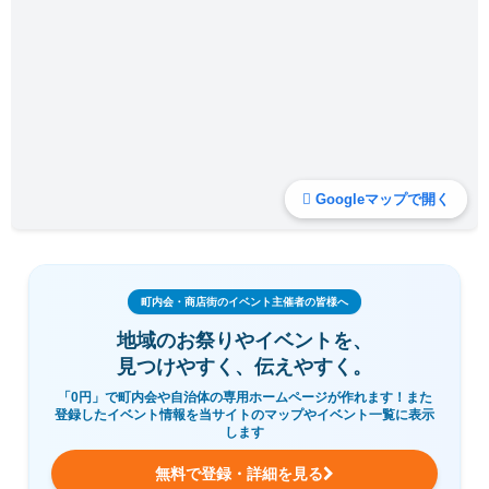
Googleマップで開く
町内会・商店街のイベント主催者の皆様へ
地域のお祭りやイベントを、
見つけやすく、伝えやすく。
「0円」で町内会や自治体の専用ホームページが作れます！また
登録したイベント情報を当サイトのマップやイベント一覧に表示
します
無料で登録・詳細を見る