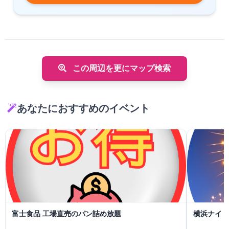
この周辺を更にマップ検索
あなたにおすすめのイベント
富士食品 工場直売のパン詰め放題
横浜ナイト