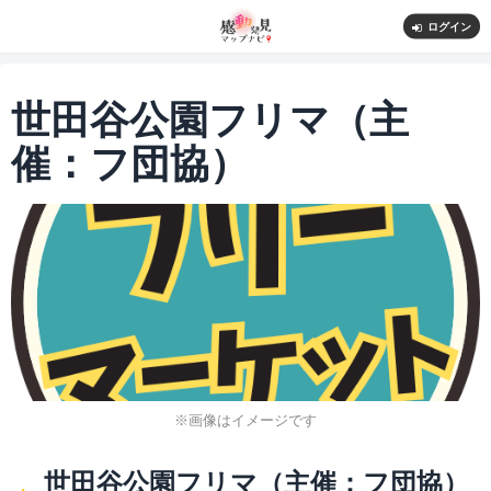
ログイン
世田谷公園フリマ（主
催：フ団協）
※画像はイメージです
世田谷公園フリマ（主催：フ団協）