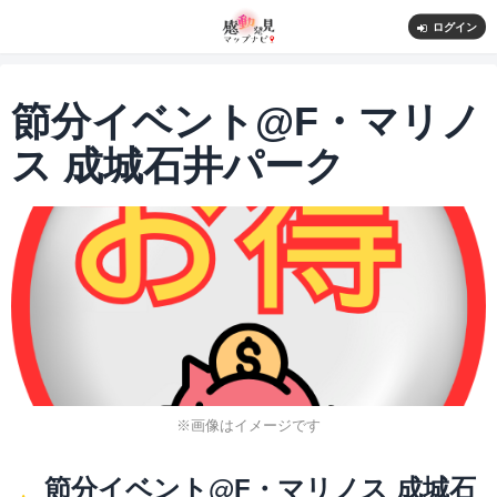
ログイン
節分イベント@F・マリノ
ス 成城石井パーク
※画像はイメージです
節分イベント@F・マリノス 成城石