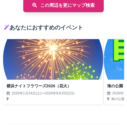
この周辺を更にマップ検索
あなたにおすすめのイベント
横浜ナイトフラワーズ2026（花火）
海の公園 
2026年1月24日(土)〜2026年9月20日(日)
2026年3
海の公園