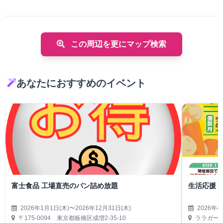
この周辺を更にマップ検索
あなたにおすすめのイベント
富士食品 工場直売のパン詰め放題
生活応援
2026年1月1日(木)〜2026年12月31日(木)
2026年4
〒175-0094 東京都板橋区成増2-35-10
ララガーデ