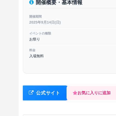
開催概要・基本情報
開催期間
2025年9月14日(日)
イベントの種類
お祭り
料金
入場無料
公式サイト
お気に入りに追加