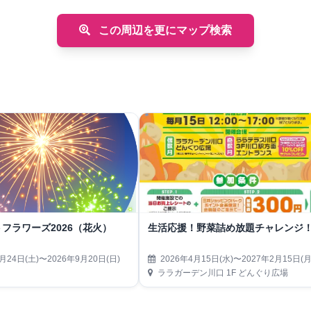
この周辺を更にマップ検索
フラワーズ2026（花火）
生活応援！野菜詰め放題チャレンジ
月24日(土)〜2026年9月20日(日)
2026年4月15日(水)〜2027年2月15日(月
ララガーデン川口 1F どんぐり広場