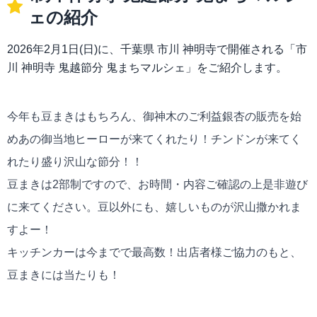
ェの紹介
2026年2月1日(日)に、千葉県 市川 神明寺で開催される「市
川 神明寺 鬼越節分 鬼まちマルシェ」をご紹介します。
今年も豆まきはもちろん、御神木のご利益銀杏の販売を始
めあの御当地ヒーローが来てくれたり！チンドンが来てく
れたり盛り沢山な節分！！
豆まきは2部制ですので、お時間・内容ご確認の上是非遊び
に来てください。豆以外にも、嬉しいものが沢山撒かれま
すよー！
キッチンカーは今までで最高数！出店者様ご協力のもと、
豆まきには当たりも！