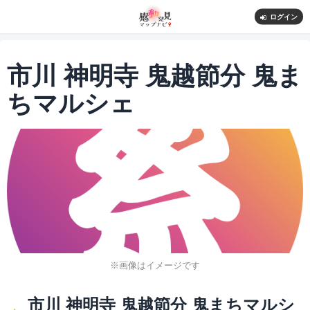
ログイン
市川 神明寺 鬼越節分 鬼ま
ちマルシェ
※画像はイメージです
市川 神明寺 鬼越節分 鬼まちマルシ