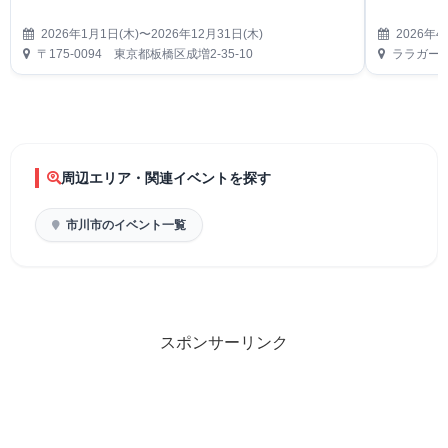
2026年1月1日(木)〜2026年12月31日(木)
2026年4
〒175-0094 東京都板橋区成増2-35-10
ララガーデ
周辺エリア・関連イベントを探す
市川市のイベント一覧
スポンサーリンク