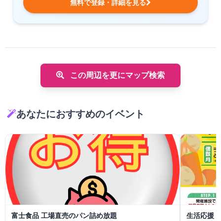
無料で登録・詳細を見る
この周辺を更にマップ検索
あなたにおすすめのイベント
富士食品 工場直売のパン詰め放題
生活応援