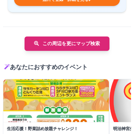
この周辺を更にマップ検索
あなたにおすすめのイベント
生活応援！野菜詰め放題チャレンジ！
明治神宮外