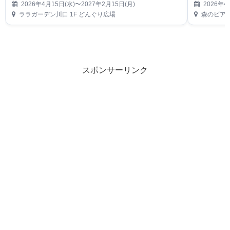
2026年4月15日(水)〜2027年2月15日(月)
2026年4
ララガーデン川口 1F どんぐり広場
森のビアガーデ
スポンサーリンク