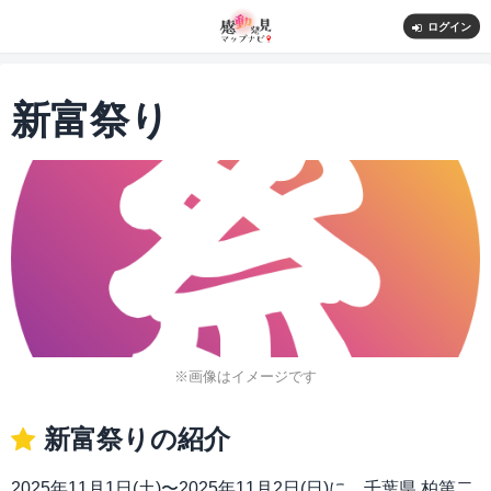
ログイン
新富祭り
※画像はイメージです
新富祭りの紹介
2025年11月1日(土)〜2025年11月2日(日)に、千葉県 柏第二