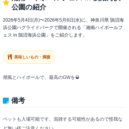
公園の紹介
2026年5月4日(月)〜2026年5月6日(水)に、神奈川県 鵠沼海
浜公園ハグライドパークで開催される「湘南ハイボールフ
ェス in 鵠沼海浜公園」をご紹介します。
美味しいもの・満腹
潮風とハイボールで、最高のGWを🥃
備考
ペットも入場可能です。混雑する可能性があるので怪我な
ど無い様ご注意ください。