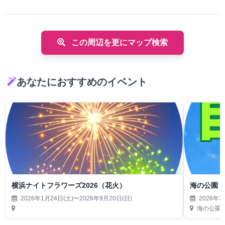
この周辺を更にマップ検索
あなたにおすすめのイベント
横浜ナイトフラワーズ2026（花火）
海の公園 
2026年1月24日(土)〜2026年9月20日(日)
2026年3
海の公園