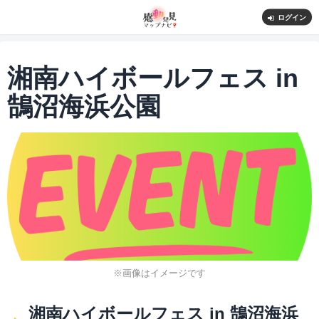
ログイン
湘南ハイボールフェス in
鵠沼海浜公園
※画像はイメージです
湘南ハイボールフェス in 鵠沼海浜