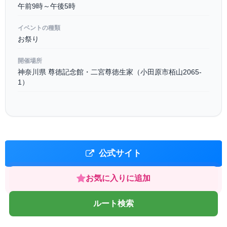
午前9時～午後5時
イベントの種類
お祭り
開催場所
神奈川県 尊徳記念館・二宮尊徳生家（小田原市栢山2065-
1）
公式サイト
お気に入りに追加
ルート検索