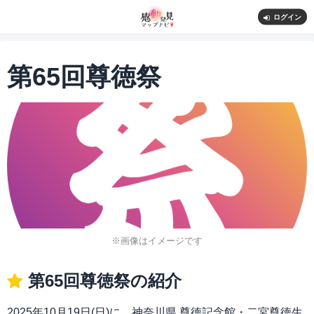
ログイン
第65回尊徳祭
※画像はイメージです
第65回尊徳祭の紹介
2025年10月19日(日)に、神奈川県 尊徳記念館・二宮尊徳生