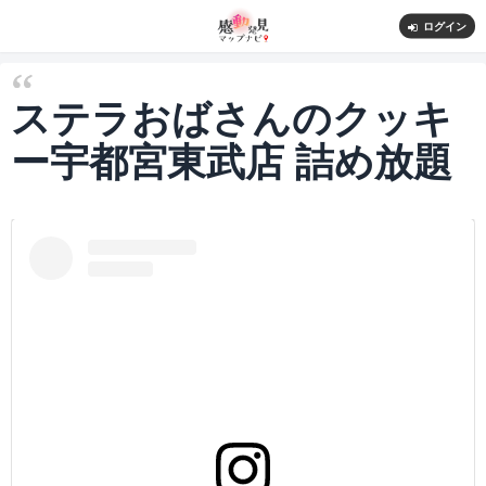
ログイン
ステラおばさんのクッキ
ー宇都宮東武店 詰め放題