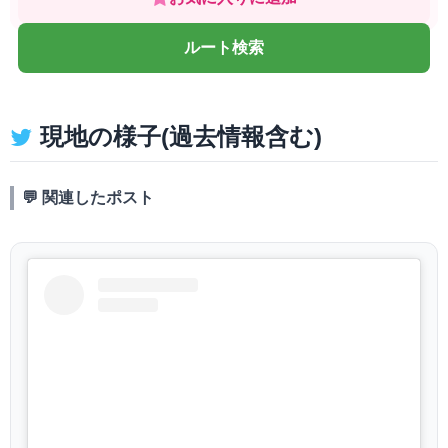
ルート検索
現地の様子(過去情報含む)
💬 関連したポスト