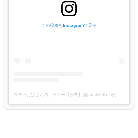
この投稿をInstagramで見る
ステラおばさんのクッキー【公式】(@auntstella.jp)がシェアした投稿