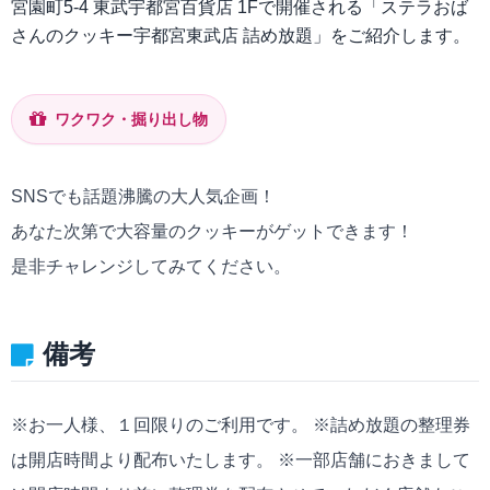
宮園町5-4 東武宇都宮百貨店 1Fで開催される「ステラおば
さんのクッキー宇都宮東武店 詰め放題」をご紹介します。
ワクワク・掘り出し物
SNSでも話題沸騰の大人気企画！
あなた次第で大容量のクッキーがゲットできます！
是非チャレンジしてみてください。
備考
※お一人様、１回限りのご利用です。 ※詰め放題の整理券
は開店時間より配布いたします。 ※一部店舗におきまして