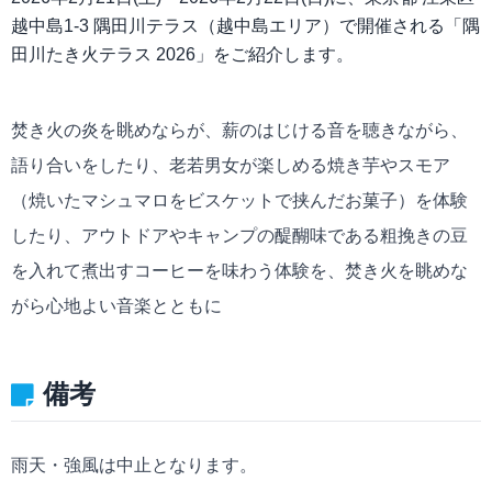
越中島1-3 隅田川テラス（越中島エリア）で開催される「隅
田川たき火テラス 2026」をご紹介します。
焚き火の炎を眺めならが、薪のはじける音を聴きながら、
語り合いをしたり、老若男女が楽しめる焼き芋やスモア
（焼いたマシュマロをビスケットで挟んだお菓子）を体験
したり、アウトドアやキャンプの醍醐味である粗挽きの豆
を入れて煮出すコーヒーを味わう体験を、焚き火を眺めな
がら心地よい音楽とともに
備考
雨天・強風は中止となります。