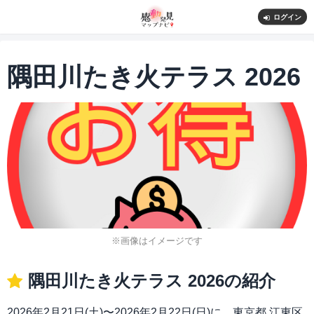
ログイン
隅田川たき火テラス 2026
※画像はイメージです
隅田川たき火テラス 2026の紹介
2026年2月21日(土)〜2026年2月22日(日)に、東京都 江東区