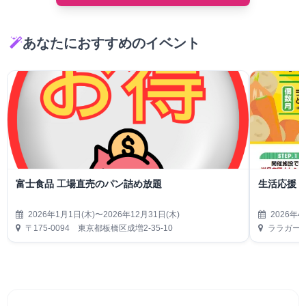
あなたにおすすめのイベント
富士食品 工場直売のパン詰め放題
生活応援
2026年1月1日(木)〜2026年12月31日(木)
2026年4
〒175-0094 東京都板橋区成増2-35-10
ララガーデ