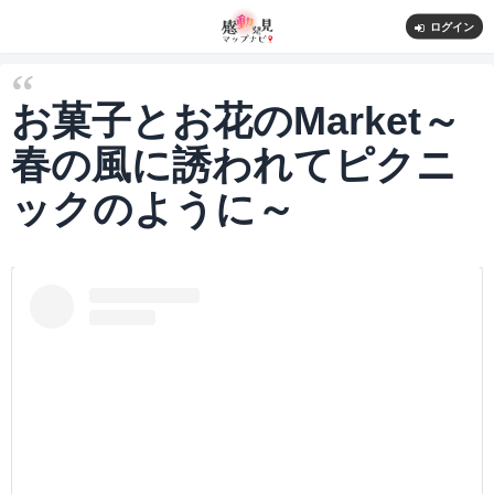
ログイン
お菓子とお花のMarket～
春の風に誘われてピクニ
ックのように～