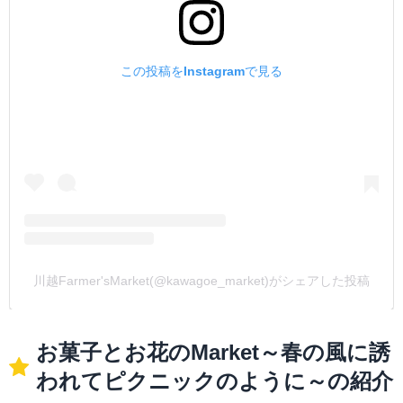
この投稿をInstagramで見る
川越Farmer'sMarket(@kawagoe_market)がシェアした投稿
お菓子とお花のMarket～春の風に誘
われてピクニックのように～の紹介