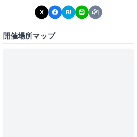
X
B!
開催場所マップ