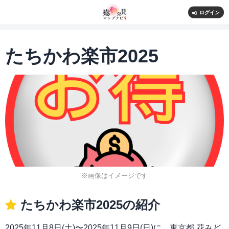
ログイン
たちかわ楽市2025
※画像はイメージです
たちかわ楽市2025の紹介
2025年11月8日(土)〜2025年11月9日(日)に、東京都 花みど