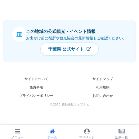
この地域の公式観光・イベント情報
お出かけ前に役所や観光協会の最新情報もご確認ください。
千葉県 公式サイト
サイトについて
サイトマップ
免責事項
利用規約
プライバシーポリシー
お問い合わせ
© 2025 感動発見マップナビ
メニュー
メニュー
ホーム
ホーム
検索
マイページ
トップ
記事一覧
サイドバー