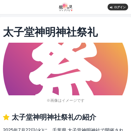
ログイン
太子堂神明神社祭礼
※画像はイメージです
太子堂神明神社祭礼の紹介
2025年7月22日(火)に、千葉県 太子堂神明神社で開催され