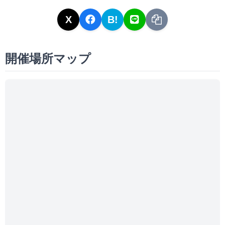
X
B!
開催場所マップ