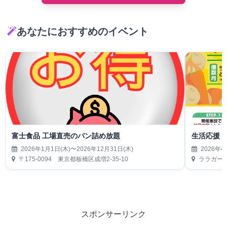
あなたにおすすめのイベント
富士食品 工場直売のパン詰め放題
生活応援
2026年1月1日(木)〜2026年12月31日(木)
2026年4
〒175-0094 東京都板橋区成増2-35-10
ララガーデ
スポンサーリンク