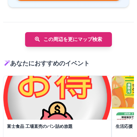
この周辺を更にマップ検索
あなたにおすすめのイベント
富士食品 工場直売のパン詰め放題
生活応援