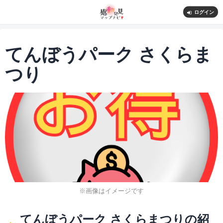
ログイン
てんぼうパーク さくらま
つり
※画像はイメージです
てんぼうパーク さくらまつりの紹