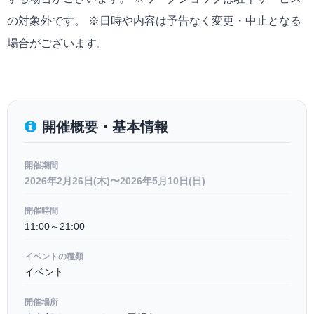
の対象外です。 ※日時や内容は予告なく変更・中止となる
場合がございます。
開催概要・基本情報
開催期間
2026年2月26日(木)〜2026年5月10日(日)
開催時間
11:00～21:00
イベントの種類
イベント
開催場所